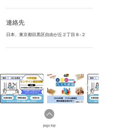
連絡先
日本、東京都目黒区自由が丘２丁目８−２
page top