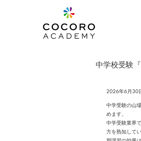
中学校受験
2026年6月30
中学受験の山
めます。
中学受験業界
方を熟知して
期講習の効果