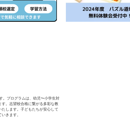
す。プログラムは、幼児〜小学生対
ます。
志望校合格に繋がる多彩な教
いたします。
子どもたちが安心して
ていきます。