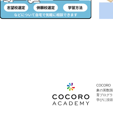
COCOR
象の英数国
育プログラ
学びに没頭