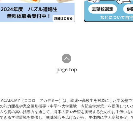
page top
O ACADEMY（ココロ アカデミー）は、
幼児〜高校生を対象にした学習塾で
の
能力開発や完全
個別指導（中学〜大学受験・内部進学対策）を提供してい
ムや質の高い指導力を通して、将来の夢や希望を実現するためのお手伝いを
できる学習環境を提供し、興味関心を広げながら、主体的に学ぶ姿勢を促し