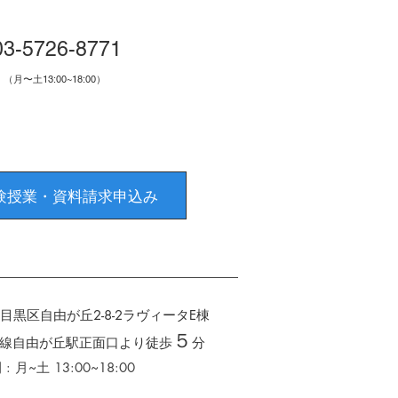
03-5726-8771
（月〜土13:00~18:00）
験授業・資料請求申込み
都目黒区自由が丘2-8-2
ラヴィータE棟
５
線自由が丘駅正面口より徒歩
分
 月~土 13:00~18:00