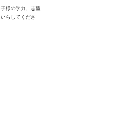
お子様の学力、志望
にいらしてくださ