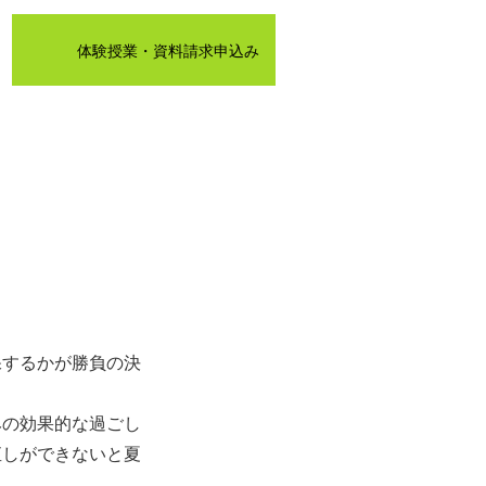
体験授業・資料請求申込み
0）
保するかが勝負の決
みの効果的な過ごし
直しができないと夏