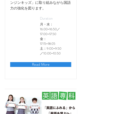
ンジンキッズ」に取り組みながら国語
力の強化を図ります。
Duration
月・水：
16:00~16:50／
17:00~17:50
金：
17:15~18:05
土：9:00~9:50
／10:00~10:50
Read More