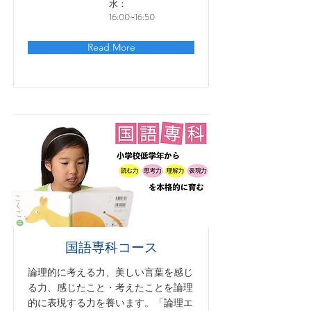
水：
16:00~16:50
Read More
国語専科コース
論理的に考える力、美しい言葉を感じ
る力、感じたこと・考えたことを論理
的に表現する力を養います。「論理エ