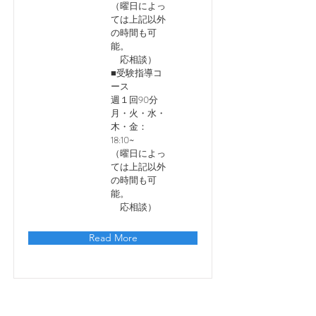
（曜日によっ
ては上記以外
の時間も可
能。
応相談）
■受験指導コ
ース
週１回90分
月・火・水・
木・金：
18:10~
（曜日によっ
ては上記以外
の時間も可
能。
応相談）
Read More