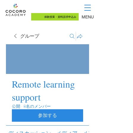
03-5726-8771
（月〜土 13:00~18:00）
MENU
体験授業・資料請求申込み
グループ
Remote learning
support
公開
·
8名のメンバー
参加する